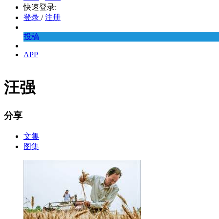
快速登录:
登录
/
注册
投稿
APP
汪强
分享
文集
图集