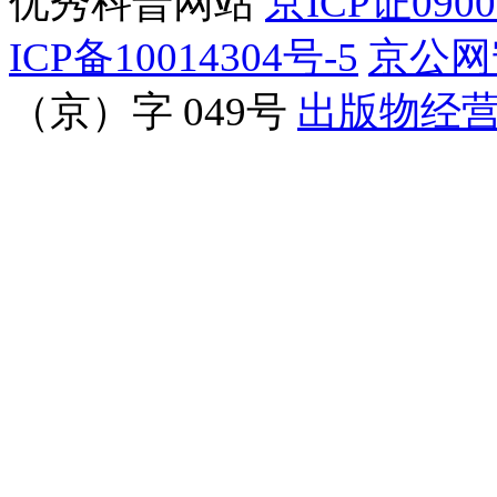
优秀科普网站
京ICP证090
ICP备10014304号-5
京公网安
（京）字 049号
出版物经