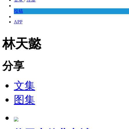
投稿
APP
林天懿
分享
文集
图集