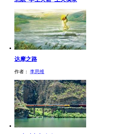
达摩之路
作者：
李思维