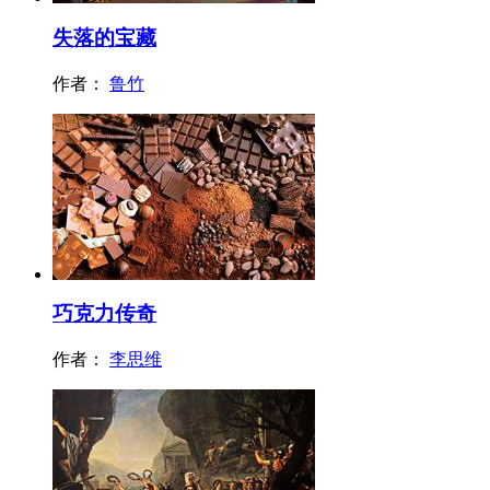
失落的宝藏
作者：
鲁竹
巧克力传奇
作者：
李思维