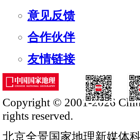
意见反馈
合作伙伴
友情链接
Copyright © 2001-2026 Chine
订阅号
服
rights reserved.
北京全景国家地理新媒体