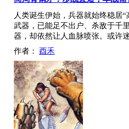
人类诞生伊始，兵器就始终稳居“
武器，已能足不出户、杀敌于千
器，却依然让人血脉喷张。或许迷
作者：
酉禾