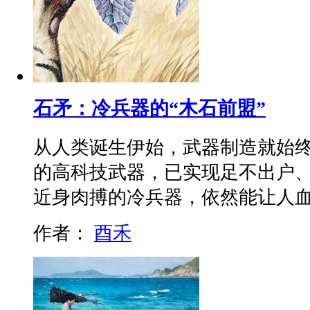
石矛：冷兵器的“木石前盟”
从人类诞生伊始，武器制造就始终
的高科技武器，已实现足不出户
近身肉搏的冷兵器，依然能让人
作者：
酉禾