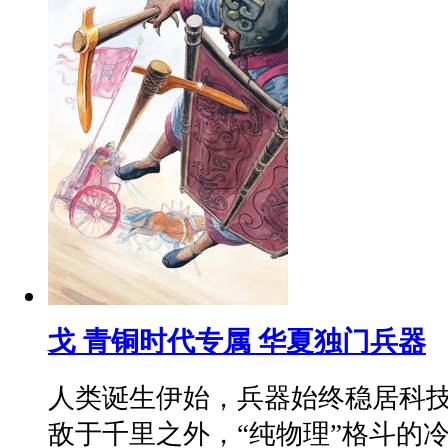
戈 青铜时代专属 华夏独门兵器
人类诞生伊始，兵器始终稳居科
敌于千里之外，“纯物理”格斗的