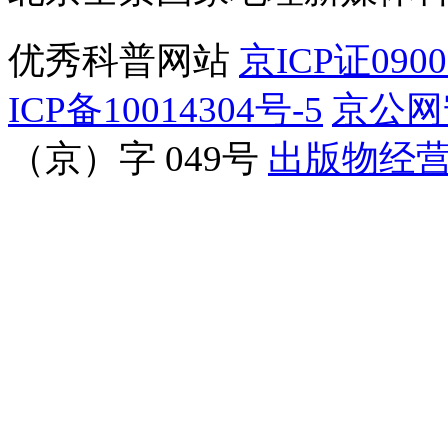
优秀科普网站
京ICP证090
ICP备10014304号-5
京公网安
（京）字 049号
出版物经