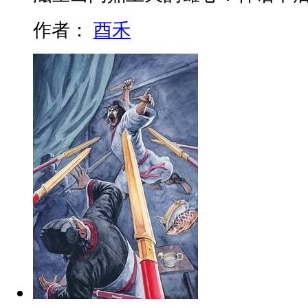
作者：
酉禾