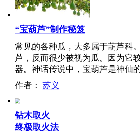
“宝葫芦”制作秘笈
常见的各种瓜，大多属于葫芦科
芦，反而很少被视为瓜。因为它
器。神话传说中，宝葫芦是神仙
作者：
苏义
钻木取火
终极取火法