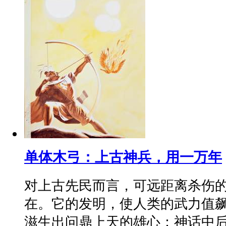
单体木弓：上古神兵，用一万年
对上古先民而言，可远距离杀伤
在。它的发明，使人类的武力值
滋生出问鼎上天的雄心：神话中