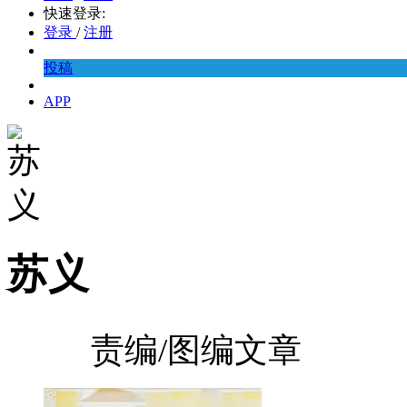
快速登录:
登录
/
注册
投稿
APP
苏义
责编/图编文章