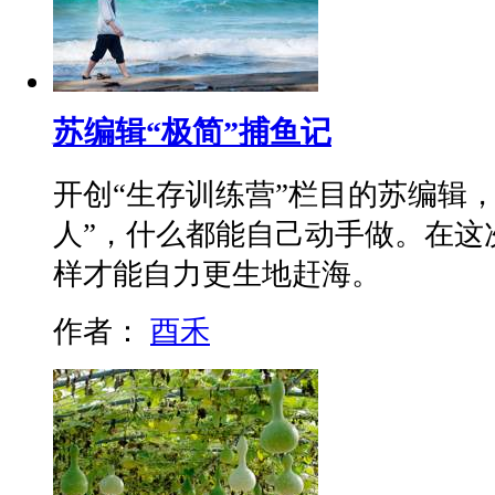
苏编辑“极简”捕鱼记
开创“生存训练营”栏目的苏编辑
人”，什么都能自己动手做。在这
样才能自力更生地赶海。
作者：
酉禾