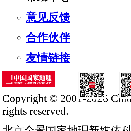
意见反馈
合作伙伴
友情链接
Copyright © 2001-2026 Chine
订阅号
服
rights reserved.
北京全景国家地理新媒体