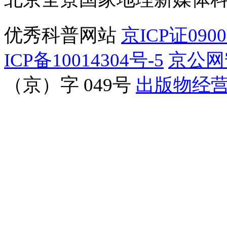
优秀科普网站
京ICP证090
ICP备10014304号-5
京公网安
（京）字 049号
出版物经