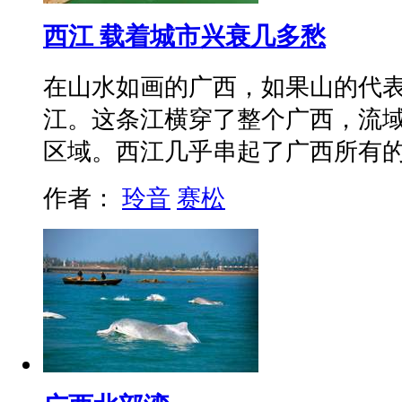
西江 载着城市兴衰几多愁
在山水如画的广西，如果山的代
江。这条江横穿了整个广西，流
区域。西江几乎串起了广西所有
作者：
玲音
赛松