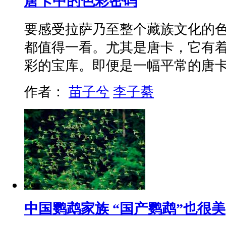
唐卡中的色彩密码
要感受拉萨乃至整个藏族文化的
都值得一看。尤其是唐卡，它有
彩的宝库。即便是一幅平常的唐
作者：
苗子兮
李子綦
中国鹦鹉家族 “国产鹦鹉”也很美