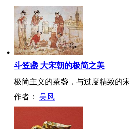
斗笠盏 大宋朝的极简之美
极简主义的茶盏，与过度精致的
作者：
吴风