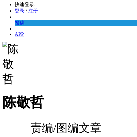
快速登录:
登录
/
注册
投稿
APP
陈敬哲
责编/图编文章