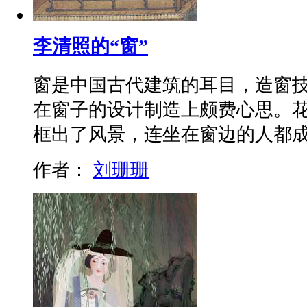
李清照的“窗”
窗是中国古代建筑的耳目，造窗
在窗子的设计制造上颇费心思。
框出了风景，连坐在窗边的人都
作者：
刘珊珊