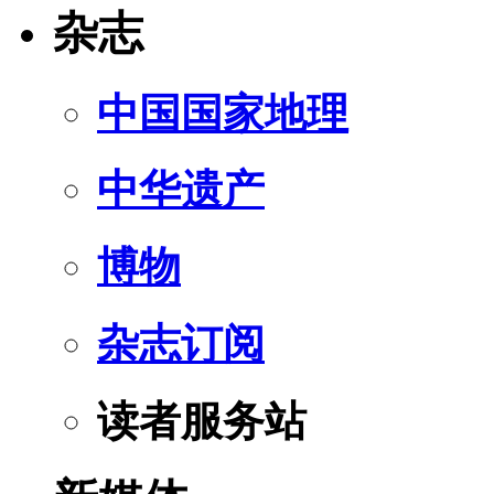
杂志
中国国家地理
中华遗产
博物
杂志订阅
读者服务站