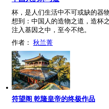
杯，是人们生活中不可或缺的器
想到：中国人的造物之道，造杯
注入基因之中，至今不绝。
作者：
秋兰菁
符望阁 乾隆皇帝的终极作品