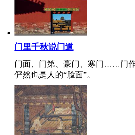
门里千秋说门道
门面、门第、豪门、寒门……门
俨然也是人的“脸面”。