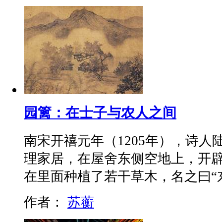
园篱：在士子与农人之间
南宋开禧元年（1205年），诗
理家居，在屋舍东侧空地上，开
在里面种植了若干草木，名之曰“
作者：
苏蘅