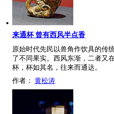
来通杯 曾有西风半点香
原始时代先民以兽角作饮具的传
了不同果实。西风东渐，二者又
杯，杯如其名，往来而通达。
作者：
黄松涛