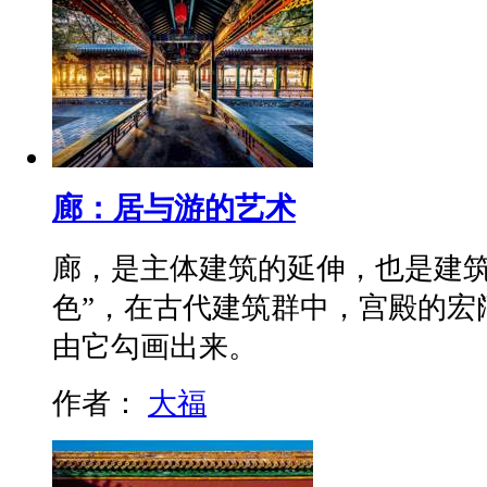
廊：居与游的艺术
廊，是主体建筑的延伸，也是建筑
色”，在古代建筑群中，宫殿的宏
由它勾画出来。
作者：
大福