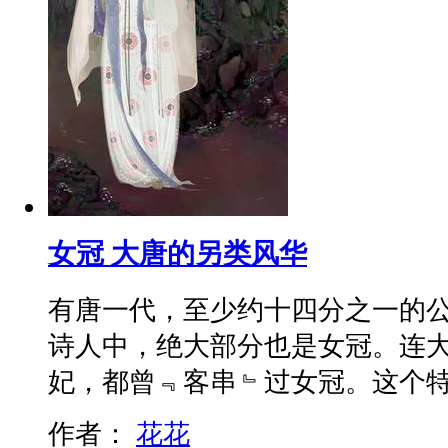
女冠 大唐的另类风华
有唐一代，至少约十四分之一的
诗人中，绝大部分也是女冠。连
妃，都曾﹃客串﹄过女冠。这个
作者：
花花