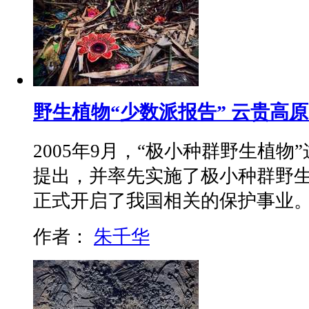
野生植物“少数派报告” 云贵高
2005年9月，“极小种群野生植
提出，并率先实施了极小种群野
正式开启了我国相关的保护事业
作者：
朱千华