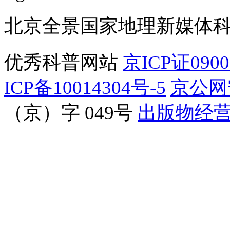
北京全景国家地理新媒体
优秀科普网站
京ICP证090
ICP备10014304号-5
京公网安
（京）字 049号
出版物经