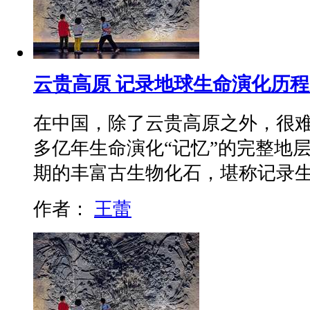
云贵高原 记录地球生命演化历程
在中国，除了云贵高原之外，很难
多亿年生命演化“记忆”的完整地
期的丰富古生物化石，堪称记录
作者：
王蕾