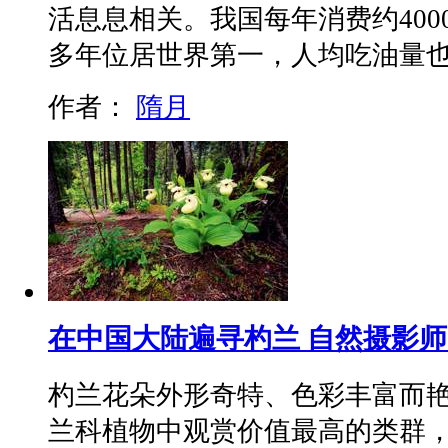
活息息相关。我国每年消费约40
多年位居世界第一，人均吃油量
作者：
隋月
在中国大陆遍寻杓兰 自然摄影师 
杓兰花朵外形奇特、色彩丰富而
兰科植物中观赏价值最高的类群