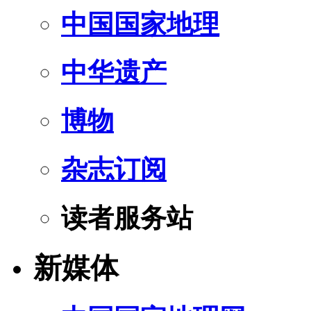
中国国家地理
中华遗产
博物
杂志订阅
读者服务站
新媒体