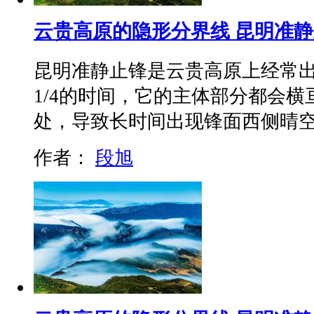
云贵高原的隐形分界线 昆明准
昆明准静止锋是云贵高原上经常
1/4的时间，它的主体部分都会
处，导致长时间出现锋面西侧晴
作者：
段旭