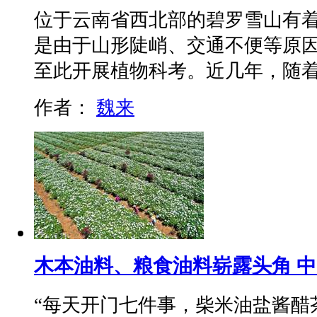
位于云南省西北部的碧罗雪山有
是由于山形陡峭、交通不便等原
至此开展植物科考。近几年，随
作者：
魏来
木本油料、粮食油料崭露头角 
“每天开门七件事，柴米油盐酱醋