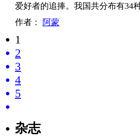
爱好者的追捧。我国共分布有34
作者：
阿蒙
1
2
3
4
5
杂志