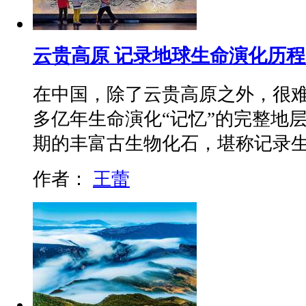
云贵高原 记录地球生命演化历程
在中国，除了云贵高原之外，很难
多亿年生命演化“记忆”的完整地
期的丰富古生物化石，堪称记录
作者：
王蕾