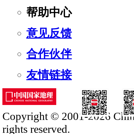
帮助中心
意见反馈
合作伙伴
友情链接
Copyright © 2001-2026 Chine
订阅号
服
rights reserved.