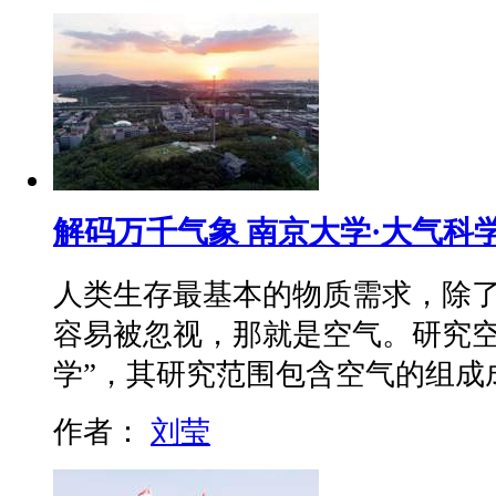
解码万千气象 南京大学·大气科
人类生存最基本的物质需求，除
容易被忽视，那就是空气。研究空
学”，其研究范围包含空气的组成
作者：
刘莹