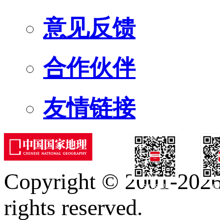
意见反馈
合作伙伴
友情链接
Copyright © 2001-2026 
订阅号
服
rights reserved.