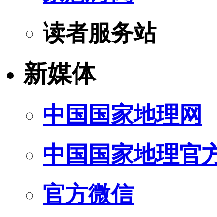
读者服务站
新媒体
中国国家地理网
中国国家地理官
官方微信