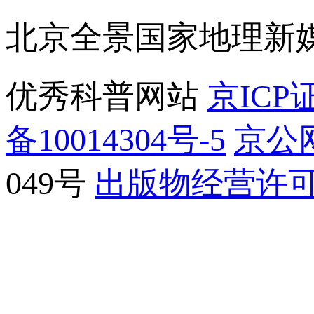
北京全景国家地理新
优秀科普网站
京ICP证
备10014304号-5
京公网
049号
出版物经营许