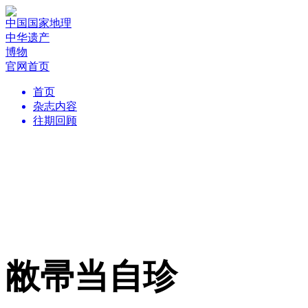
中国国家地理
中华遗产
博物
官网首页
首页
杂志内容
往期回顾
敝帚当自珍