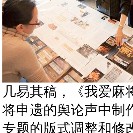
几易其稿，《我爱麻
将申遗的舆论声中制
专题的版式调整和修