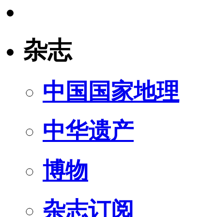
杂志
中国国家地理
中华遗产
博物
杂志订阅