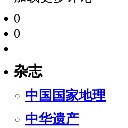
0
0
杂志
中国国家地理
中华遗产