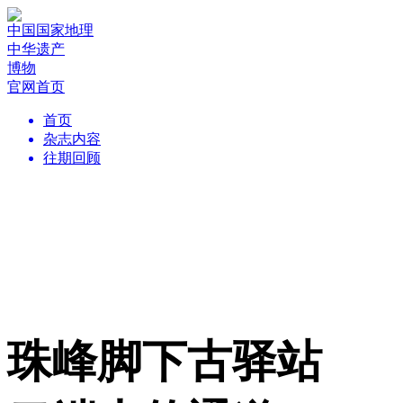
中国国家地理
中华遗产
博物
官网首页
首页
杂志内容
往期回顾
珠峰脚下古驿站