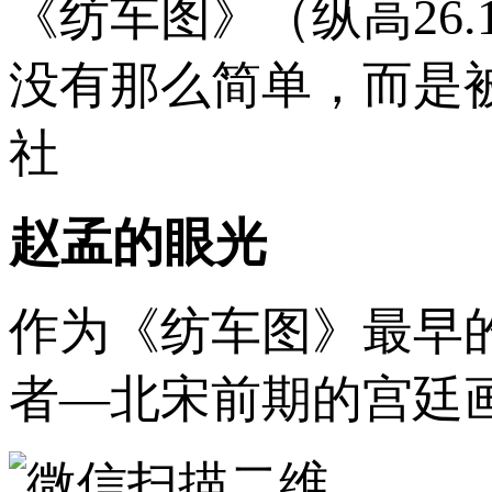
《纺车图》（纵高26.
没有那么简单，而是
社
赵孟的眼光
作为《纺车图》最早
者—北宋前期的宫廷