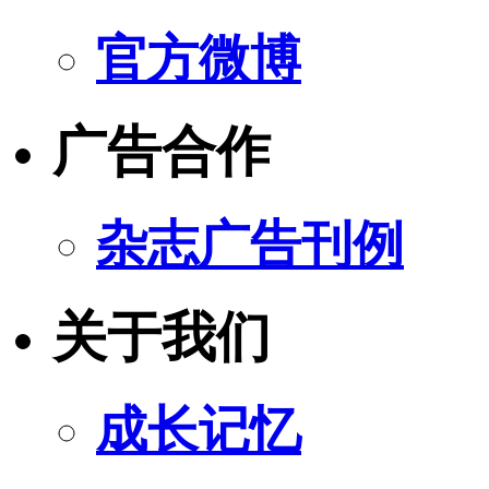
官方微博
广告合作
杂志广告刊例
关于我们
成长记忆