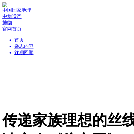
中国国家地理
中华遗产
博物
官网首页
首页
杂志内容
往期回顾
传递家族理想的丝