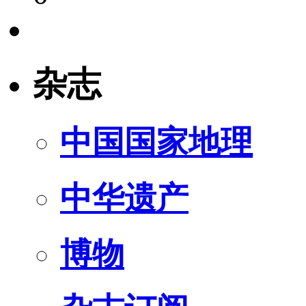
杂志
中国国家地理
中华遗产
博物