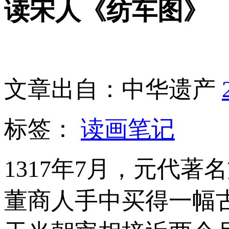
读宋人《纺车图》
文章出自：中华遗产
标签：
读画笔记
1317年7月，元代
董商人手中买得一幅