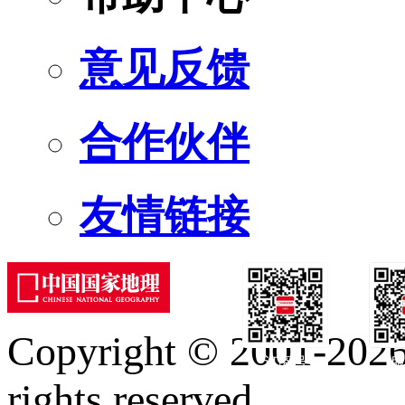
意见反馈
合作伙伴
友情链接
Copyright © 2001-2026 
订阅号
服
rights reserved.