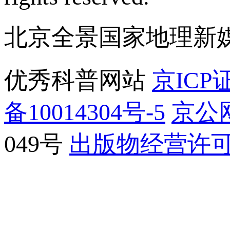
北京全景国家地理新
优秀科普网站
京ICP证
备10014304号-5
京公网
049号
出版物经营许