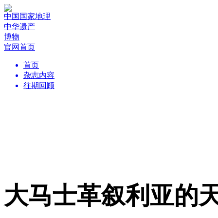
中国国家地理
中华遗产
博物
官网首页
首页
杂志内容
往期回顾
大马士革叙利亚的