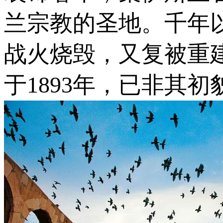
兰宗教的圣地。千年
战火烧毁，又复被重
于1893年，已非其初