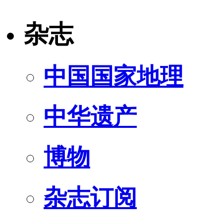
杂志
中国国家地理
中华遗产
博物
杂志订阅