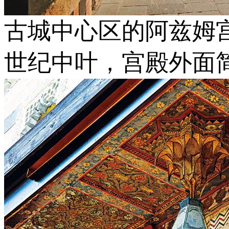
古城中心区的阿兹姆
世纪中叶，宫殿外面