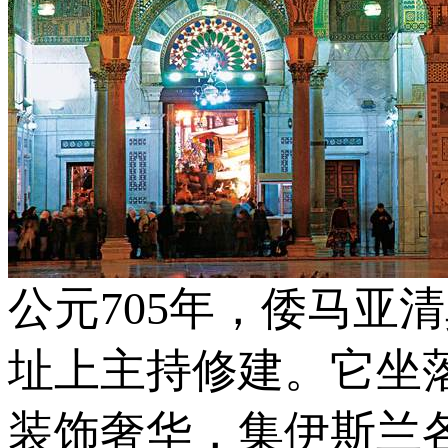
公元705年，倭马亚
址上主持修建。它坐
装饰奢华，集伊斯兰