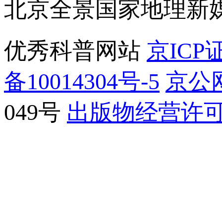
北京全景国家地理新
优秀科普网站
京ICP证
备10014304号-5
京公网
049号
出版物经营许