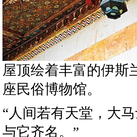
屋顶绘着丰富的伊斯
座民俗博物馆。
“人间若有天堂，大
与它齐名。”