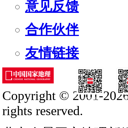
意见反馈
合作伙伴
友情链接
Copyright © 2001-2026 
订阅号
服
rights reserved.