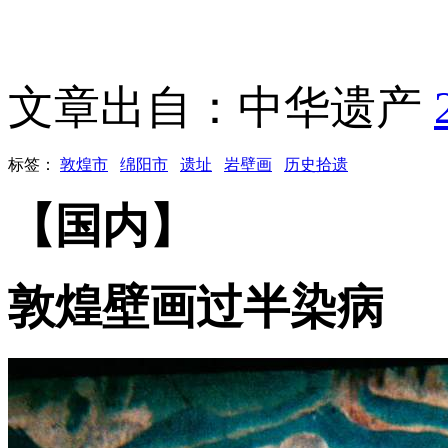
文章出自：中华遗产
标签：
敦煌市
绵阳市
遗址
岩壁画
历史拾遗
【国内】
敦煌壁画过半染病