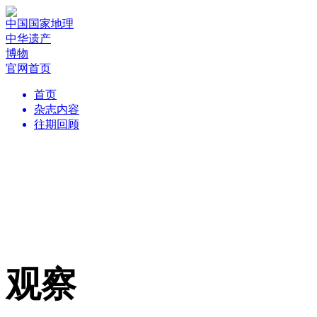
中国国家地理
中华遗产
博物
官网首页
首页
杂志内容
往期回顾
观察