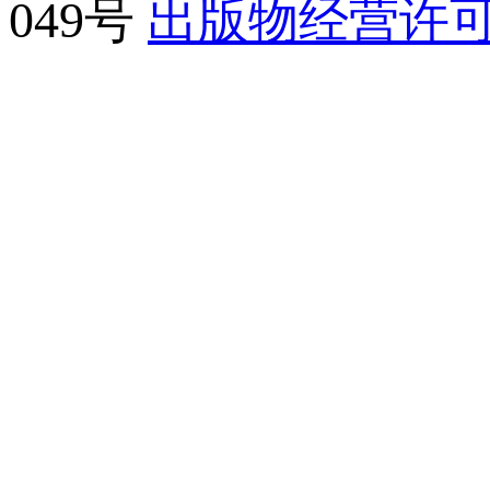
049号
出版物经营许