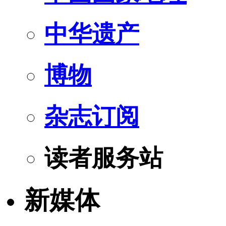
中华遗产
博物
杂志订阅
读者服务站
新媒体