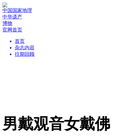
中国国家地理
中华遗产
博物
官网首页
首页
杂志内容
往期回顾
男戴观音女戴佛