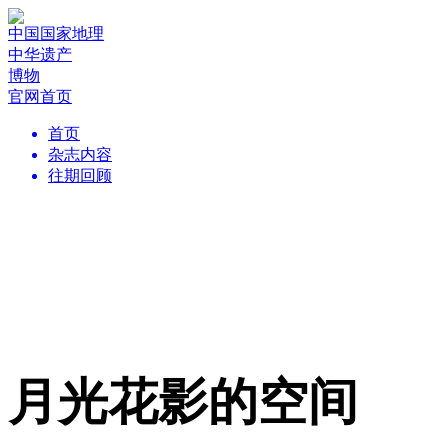
中国国家地理
中华遗产
博物
官网首页
首页
杂志内容
往期回顾
月光花影的空间