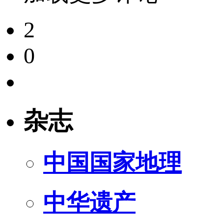
2
0
杂志
中国国家地理
中华遗产