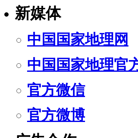
新媒体
中国国家地理网
中国国家地理官
官方微信
官方微博