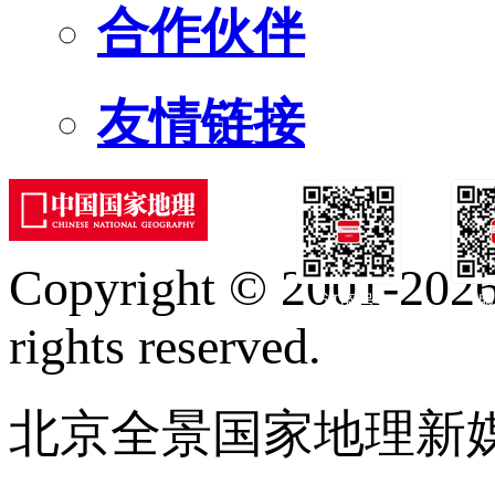
合作伙伴
友情链接
Copyright © 2001-2026 
订阅号
服
rights reserved.
北京全景国家地理新