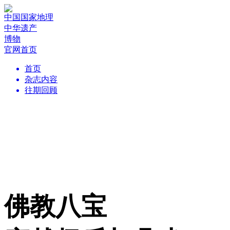
中国国家地理
中华遗产
博物
官网首页
首页
杂志内容
往期回顾
佛教八宝