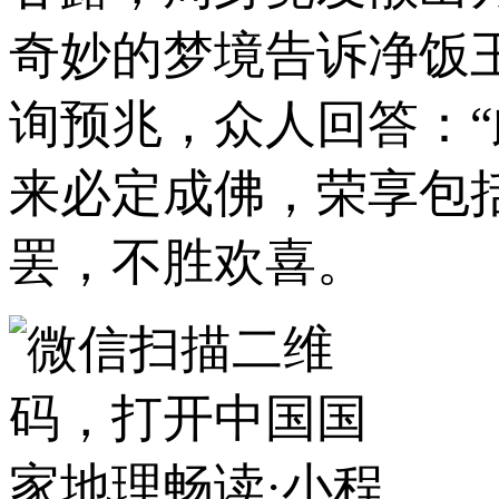
奇妙的梦境告诉净饭
询预兆，众人回答：
来必定成佛，荣享包
罢，不胜欢喜。