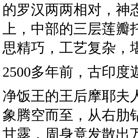
的罗汉两两相对，神
上，中部的三层莲瓣
思精巧，工艺复杂，
2500多年前，古印
净饭王的王后摩耶夫
象腾空而至，从右肋
甘露，周身竟发散出