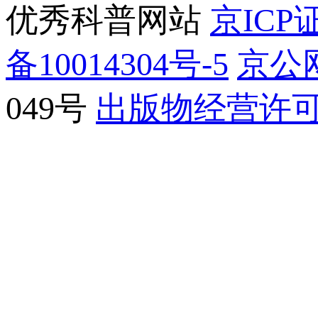
优秀科普网站
京ICP证
备10014304号-5
京公网
049号
出版物经营许