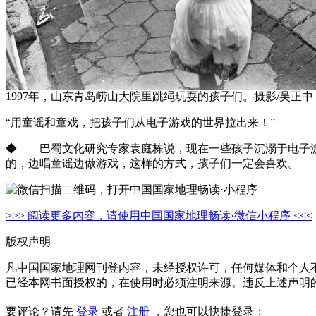
1997年，山东青岛崂山大院里跳绳玩耍的孩子们。摄影/吴正中
“用童谣和童戏，把孩子们从电子游戏的世界拉出来！”
◆——巴蜀文化研究专家袁庭栋说，现在一些孩子沉溺于电子
的，边唱童谣边做游戏，这样的方式，孩子们一定会喜欢。
>>> 阅读更多内容，请使用中国国家地理畅读·微信小程序 <<<
版权声明
凡中国国家地理网刊登内容，未经授权许可，任何媒体和个人
已经本网书面授权的，在使用时必须注明来源。违反上述声明
要评论？请先
登录
或者
注册
，您也可以快捷登录：