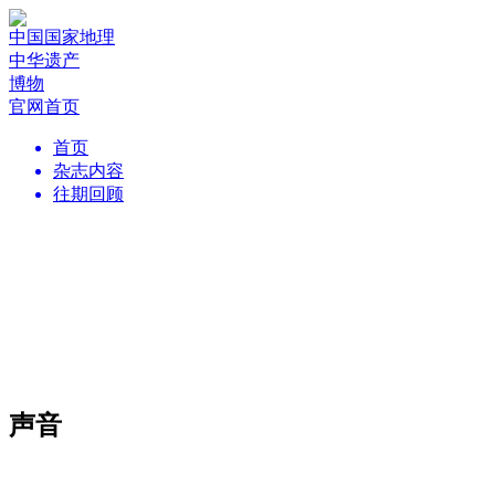
中国国家地理
中华遗产
博物
官网首页
首页
杂志内容
往期回顾
声音