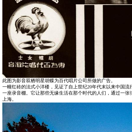
此图为影音双栖明星胡蝶为百代唱片公司所做的广告。
一幢红砖的法式小洋楼，见证了自上世纪20年代末以来中国
一座录音棚。它让那些无缘生活在那个时代的人们，通过一张
上海。