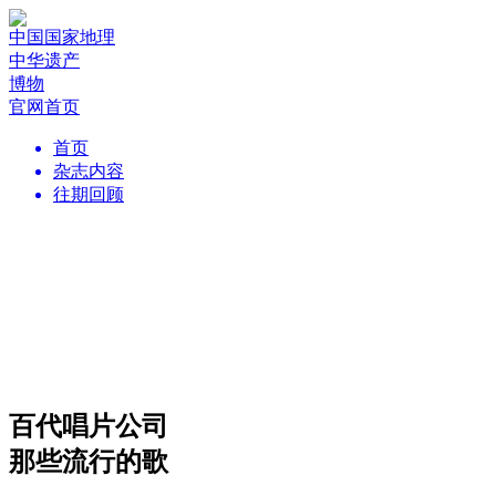
中国国家地理
中华遗产
博物
官网首页
首页
杂志内容
往期回顾
百代唱片公司
那些流行的歌