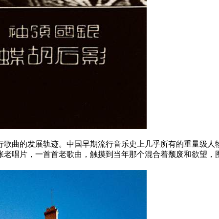
流行歌曲的发展轨迹。中国早期流行音乐史上几乎所有的重量级人
张老唱片，一首首老歌曲，触摸到当年那个混合着颓废和欲望，