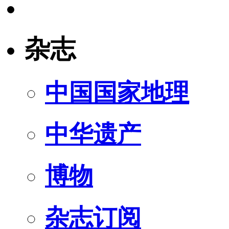
杂志
中国国家地理
中华遗产
博物
杂志订阅