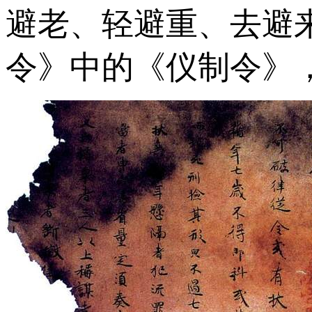
避老、轻避重、去避
令》中的《仪制令》