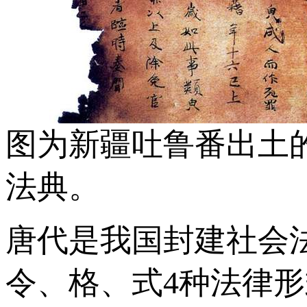
图为新疆吐鲁番出土
法典。
唐代是我国封建社会
令、格、式4种法律形