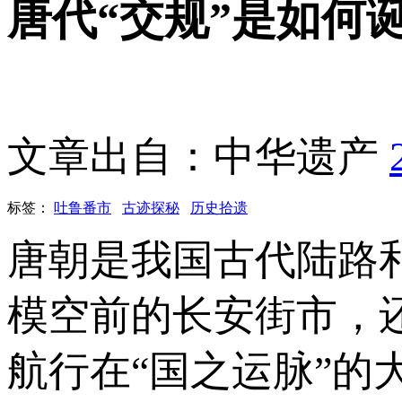
唐代“交规”是如何
文章出自：中华遗产
标签：
吐鲁番市
古迹探秘
历史拾遗
唐朝是我国古代陆路
模空前的长安街市，
航行在“国之运脉”