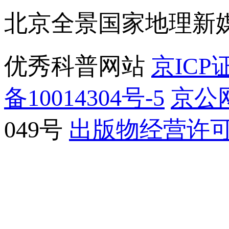
北京全景国家地理新
优秀科普网站
京ICP证
备10014304号-5
京公网
049号
出版物经营许