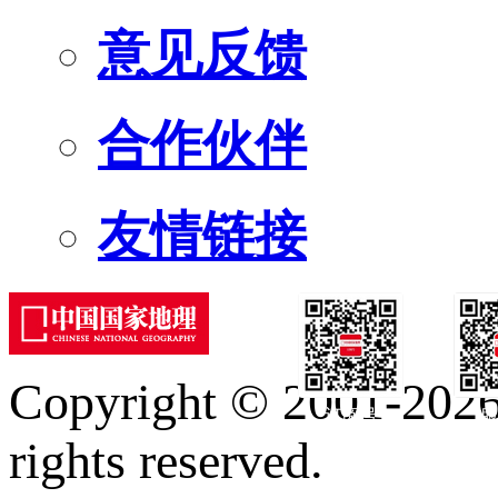
意见反馈
合作伙伴
友情链接
Copyright © 2001-2026 
订阅号
服
rights reserved.