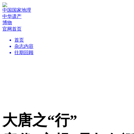
中国国家地理
中华遗产
博物
官网首页
首页
杂志内容
往期回顾
大唐之“行”