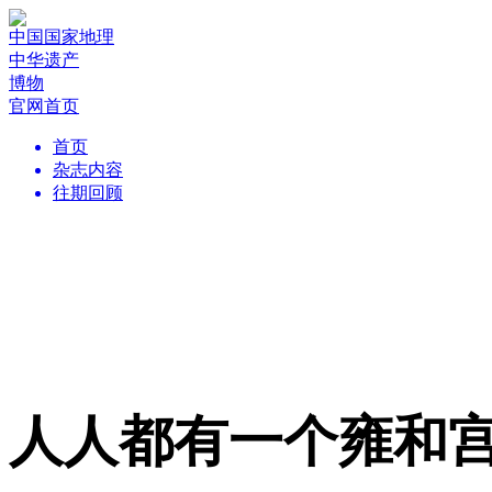
中国国家地理
中华遗产
博物
官网首页
首页
杂志内容
往期回顾
人人都有一个雍和