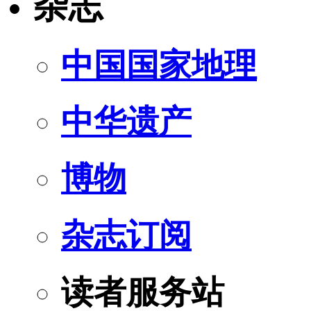
杂志
中国国家地理
中华遗产
博物
杂志订阅
读者服务站