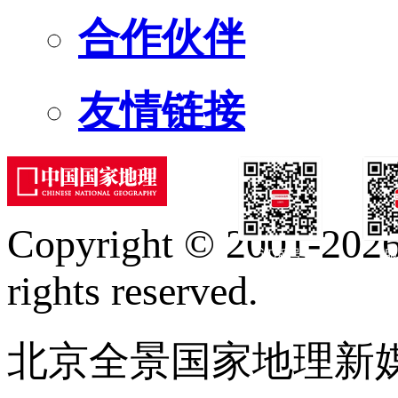
合作伙伴
友情链接
Copyright © 2001-2026 
订阅号
服
rights reserved.
北京全景国家地理新