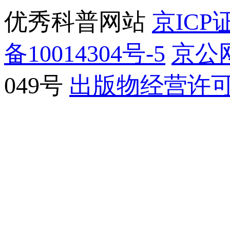
优秀科普网站
京ICP证
备10014304号-5
京公网
049号
出版物经营许