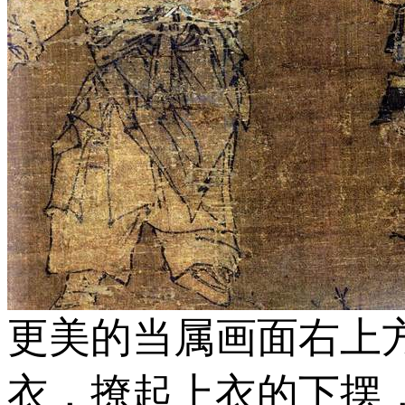
更美的当属画面右上
衣，撩起上衣的下摆