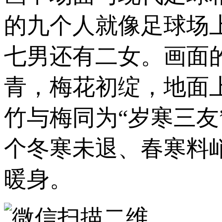
的九个人就像足球场
七男还有二女。画面
青，梅花初绽，地面
竹与梅同为“岁寒三
个冬寒未退、春寒料
暖身。