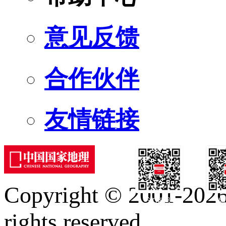
意见反馈
合作伙伴
友情链接
Copyright © 2001-2026 
订阅号
服
rights reserved.