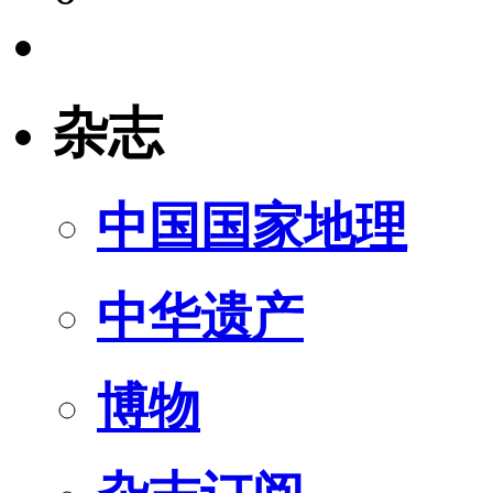
杂志
中国国家地理
中华遗产
博物