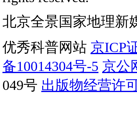
北京全景国家地理新
优秀科普网站
京ICP证
备10014304号-5
京公网
049号
出版物经营许