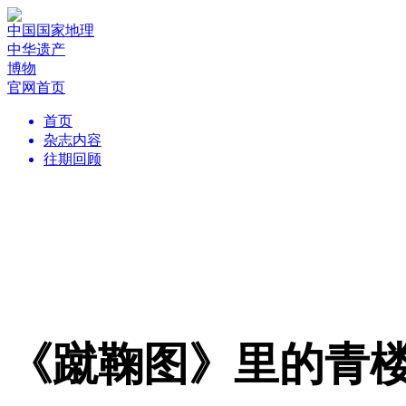
中国国家地理
中华遗产
博物
官网首页
首页
杂志内容
往期回顾
《蹴鞠图》里的青