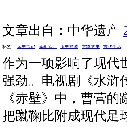
文章出自：中华遗产
标签：
读史笔记
读画笔记
历史拾遗
文物故事
古代生活
作为一项影响了现代
强劲。电视剧《水浒
《赤壁》中，曹营的
把蹴鞠比附成现代足