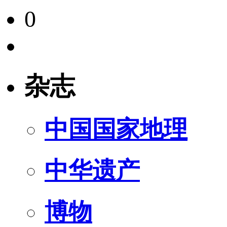
0
杂志
中国国家地理
中华遗产
博物