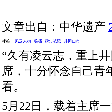
文章出自：中华遗产
标签：
风云人物
秘档
读史笔记
井冈山市
“久有凌云志，重上井
席，十分怀念自己青
看。
5月22日，载着主席