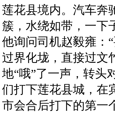
莲花县境内。汽车奔
簇，水绕如带，一下
他询问司机赵毅雍：“
过界化垅，直接过文
地“哦”了一声，转头对
们打下莲花县城，在
市会合后打下的第一