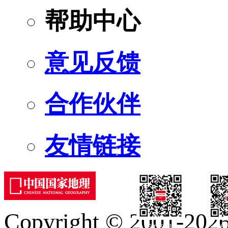
帮助中心
意见反馈
合作伙伴
友情链接
Copyright © 2001-2026 
订阅号
服