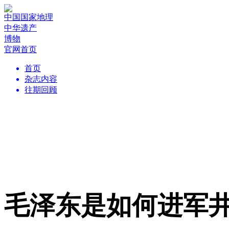
中国国家地理
中华遗产
博物
官网首页
首页
杂志内容
往期回顾
毛泽东是如何进军