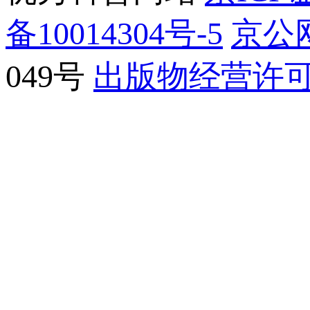
备10014304号-5
京公网
049号
出版物经营许