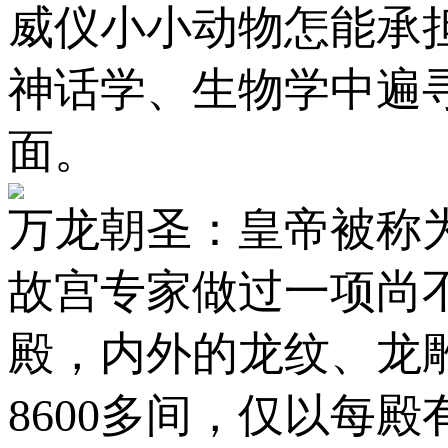
威仪小小动物怎能承
神话学、生物学中遍
面。
万龙朝圣：皇帝被称
故宫专家做过一项尚
殿，内外的龙纹、龙雕
8600多间，仅以每