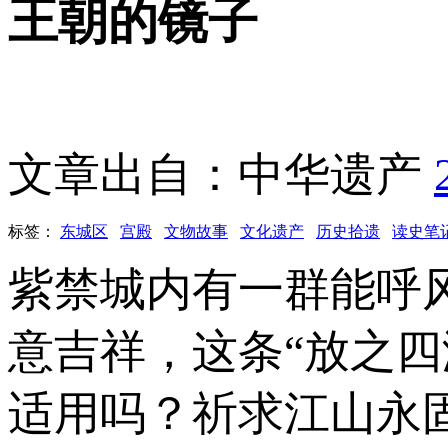
王朝的镜子
文章出自：中华遗产
标签：
东城区
宫殿
文物故事
文化遗产
历史拾遗
读史笔
紫禁城内有一群能呼
意吉祥，这条“放之
适用吗？祈求江山永