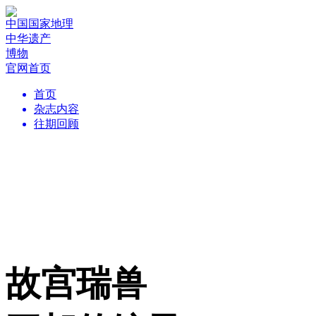
中国国家地理
中华遗产
博物
官网首页
首页
杂志内容
往期回顾
故宫瑞兽