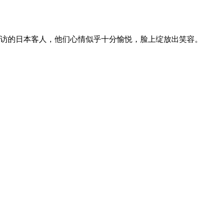
来访的日本客人，他们心情似乎十分愉悦，脸上绽放出笑容。