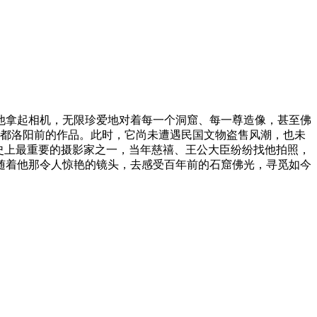
，他拿起相机，无限珍爱地对着每一个洞窟、每一尊造像，甚至佛
帝迁都洛阳前的作品。此时，它尚未遭遇民国文物盗售风潮，也未
史上最重要的摄影家之一，当年慈禧、王公大臣纷纷找他拍照，
随着他那令人惊艳的镜头，去感受百年前的石窟佛光，寻觅如今