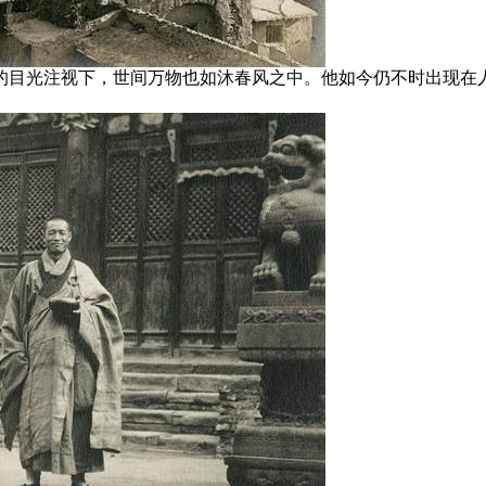
和的目光注视下，世间万物也如沐春风之中。他如今仍不时出现