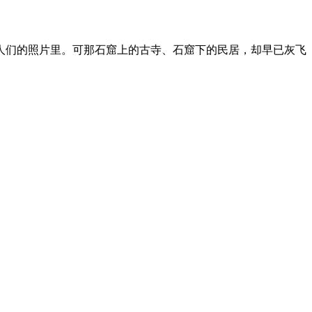
在人们的照片里。可那石窟上的古寺、石窟下的民居，却早已灰飞