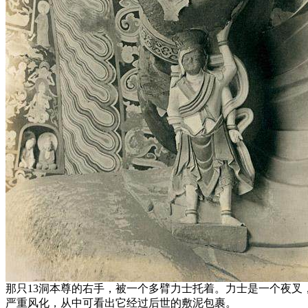
那只13洞本尊的右手，被一个多臂力士托着。力士是一个夜
严重风化，从中可看出它经过后世的敷泥包裹。