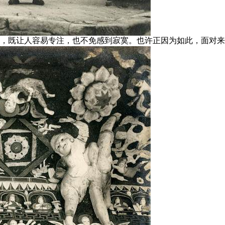
行，既让人容易专注，也不免感到寂寞。也许正因为如此，面对