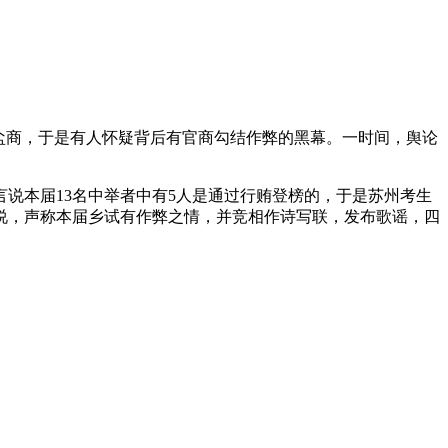
州盐商，于是有人怀疑背后有官商勾结作弊的黑幕。一时间，舆论
说本届13名中举者中有5人是通过行贿登榜的，于是苏州考生
说，声称本届乡试有作弊之情，并竞相作诗写联，发布歌谣，四