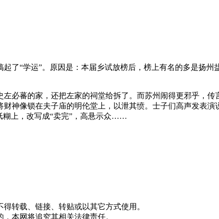
人搞起了“学运”。原因是：本届乡试放榜后，榜上有名的多是扬
左必蕃的家，还把左家的祠堂给拆了。而苏州闹得更邪乎，传言
将财神像锁在夫子庙的明伦堂上，以泄其愤。士子们高声发表演
纸糊上，改写成“卖完”，高悬示众……
不得转载、链接、转贴或以其它方式使用。
的，本网将追究其相关法律责任。