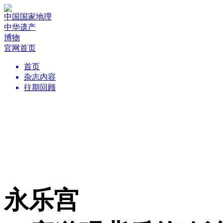
中国国家地理
中华遗产
博物
官网首页
首页
杂志内容
往期回顾
永乐宫