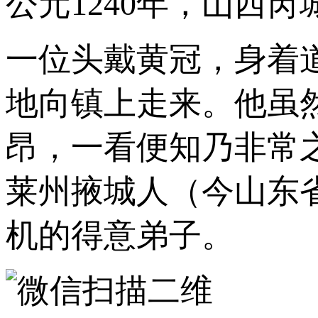
公元1240年，山西
一位头戴黄冠，身着
地向镇上走来。他虽
昂，一看便知乃非常
莱州掖城人（今山东
机的得意弟子。