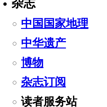
杂志
中国国家地理
中华遗产
博物
杂志订阅
读者服务站