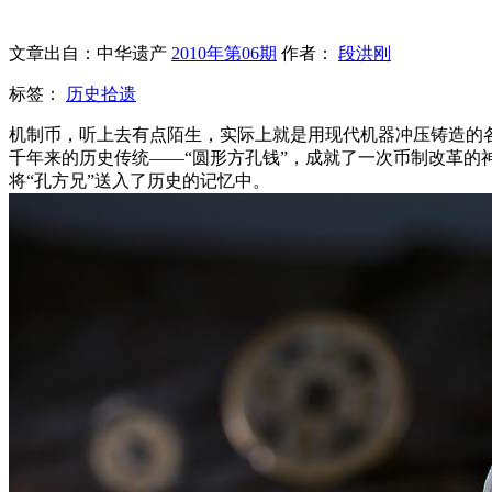
文章出自：中华遗产
2010年第06期
作者：
段洪刚
标签：
历史拾遗
机制币，听上去有点陌生，实际上就是用现代机器冲压铸造的
千年来的历史传统——“圆形方孔钱”，成就了一次币制改革
将“孔方兄”送入了历史的记忆中。