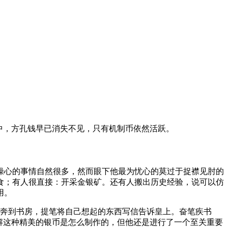
中，方孔钱早已消失不见，只有机制币依然活跃。
要操心的事情自然很多，然而眼下他最为忧心的莫过于捉襟见肘的
食；有人很直接：开采金银矿。还有人搬出历史经验，说可以仿
用。
飞奔到书房，提笔将自己想起的东西写信告诉皇上。奋笔疾书
解这种精美的银币是怎么制作的，但他还是进行了一个至关重要