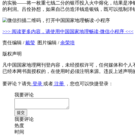
的实验——将一枚重七钱二分的银币投入火中熔化，结果是净
的利润。吕佺孙想，如果自己仿造洋钱造银钱，既可以抵制洋
>>> 阅读更多内容，请使用中国国家地理畅读·微信小程序 <<<
责任编辑 /
戴莹
图片编辑 /
余荣培
版权声明
凡中国国家地理网刊登内容，未经授权许可，任何媒体和个人
已经本网书面授权的，在使用时必须注明来源。违反上述声明
要评论？请先
登录
或者
注册
，您也可以快捷登录：
我要评论
我要评论
热度
时间