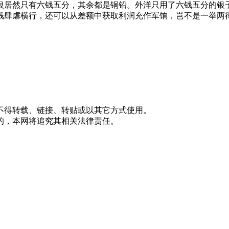
银居然只有六钱五分，其余都是铜铅。外洋只用了六钱五分的银
钱肆虐横行，还可以从差额中获取利润充作军饷，岂不是一举两
不得转载、链接、转贴或以其它方式使用。
的，本网将追究其相关法律责任。