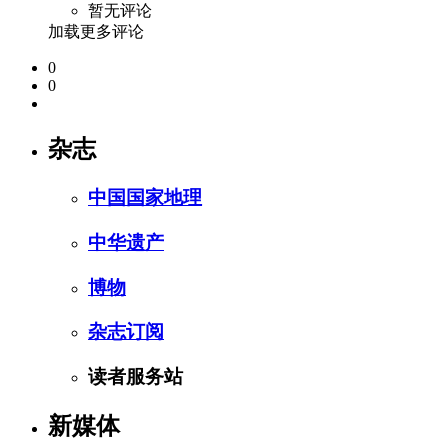
暂无评论
加载更多评论
0
0
杂志
中国国家地理
中华遗产
博物
杂志订阅
读者服务站
新媒体