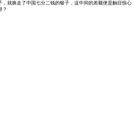
子，就换走了中国七分二钱的银子，这中间的差额便是触目惊心
得？