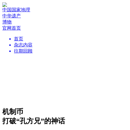
中国国家地理
中华遗产
博物
官网首页
首页
杂志内容
往期回顾
机制币
打破“孔方兄”的神话