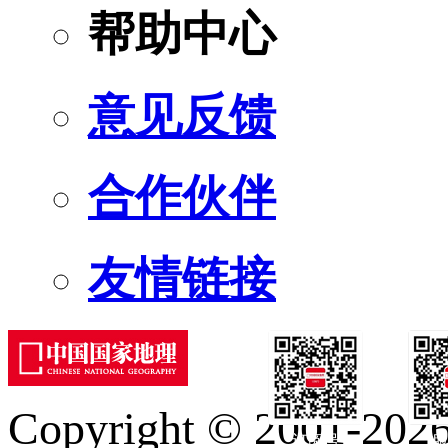
帮助中心
意见反馈
合作伙伴
友情链接
Copyright © 2001-2026 
订阅号
服