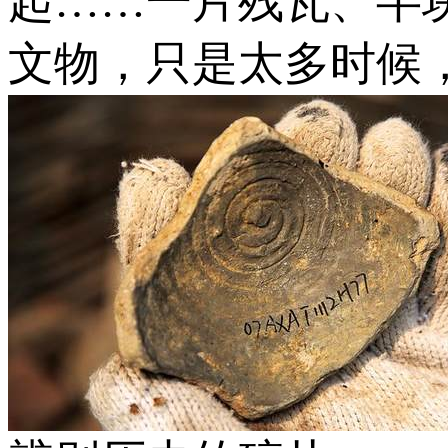
起……一片残瓦、半
文物，只是太多时候