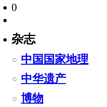
0
杂志
中国国家地理
中华遗产
博物