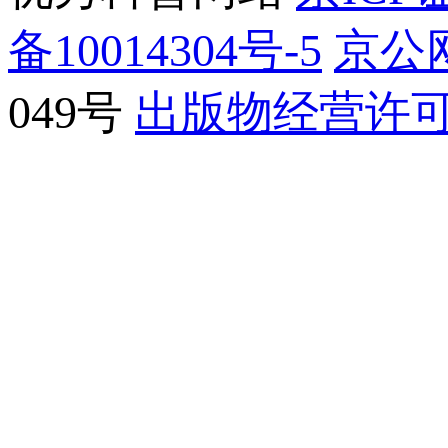
备10014304号-5
京公网
049号
出版物经营许