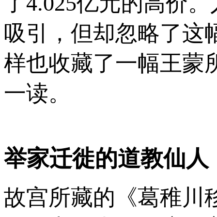
了4.025亿元的高
吸引，但却忽略了这
样也收藏了一幅王蒙
一读。
举家迁徙的道教仙人
故宫所藏的《葛稚川移