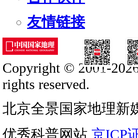
友情链接
Copyright © 2001-2026 
订阅号
服
rights reserved.
北京全景国家地理新
优秀科普网站
京ICP证