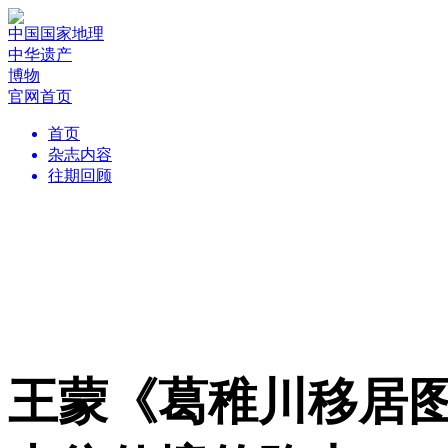
中国国家地理
中华遗产
博物
官网首页
首页
杂志内容
往期回顾
王蒙《葛稚川移居