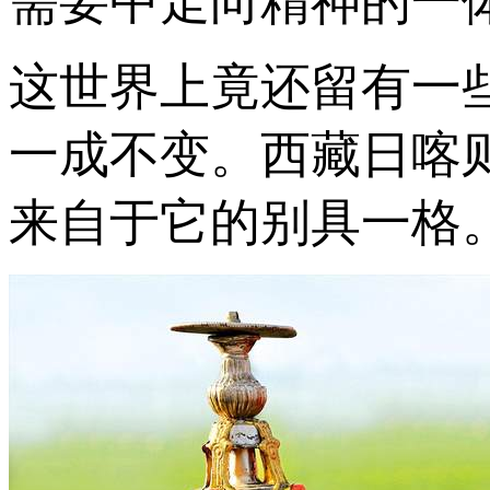
需要中走向精神的一
这世界上竟还留有一
一成不变。西藏日喀
来自于它的别具一格