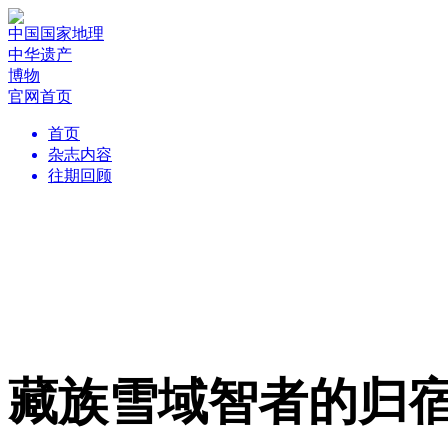
中国国家地理
中华遗产
博物
官网首页
首页
杂志内容
往期回顾
藏族雪域智者的归