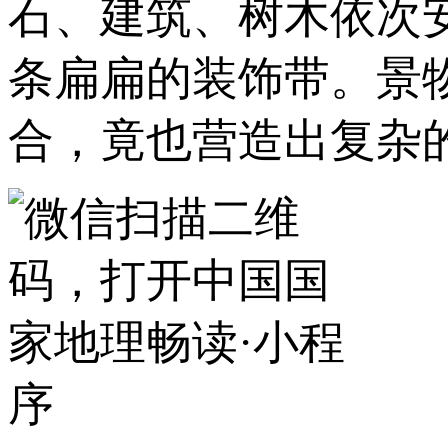
石、建筑、树木依次
条扁扁的装饰带。景
合，竟也营造出复杂