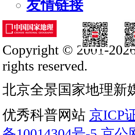
友情链接
Copyright © 2001-2026 
订阅号
服
rights reserved.
北京全景国家地理新
优秀科普网站
京ICP证
备10014304号-5
京公网