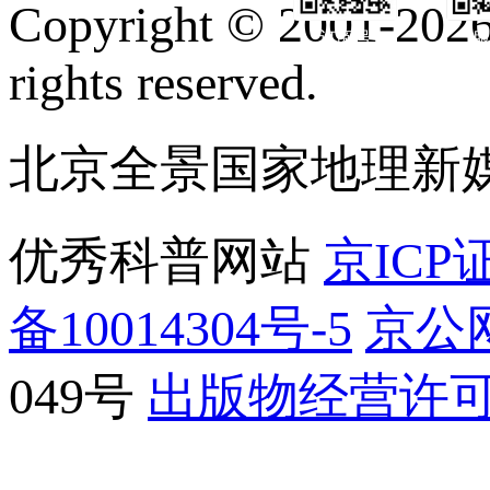
Copyright © 2001-2026 
订阅号
服
rights reserved.
北京全景国家地理新
优秀科普网站
京ICP证
备10014304号-5
京公网
049号
出版物经营许