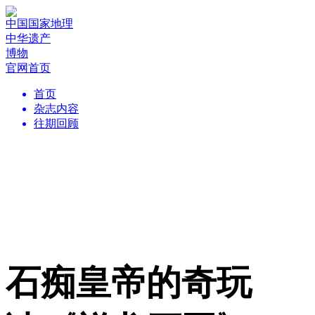
中国国家地理
中华遗产
博物
官网首页
首页
杂志内容
往期回顾
石痴皇帝的奇玩