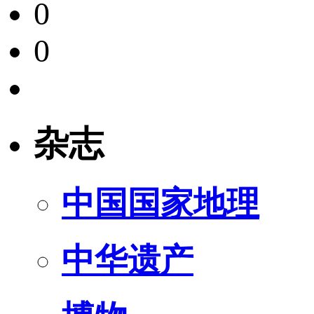
0
0
杂志
中国国家地理
中华遗产