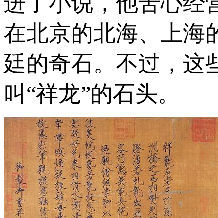
进了小说，他苦心经
在北京的北海、上海
廷的奇石。不过，这
叫“祥龙”的石头。