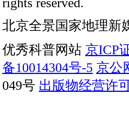
rights reserved.
北京全景国家地理新
优秀科普网站
京ICP证
备10014304号-5
京公网
049号
出版物经营许