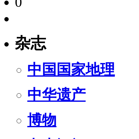
0
杂志
中国国家地理
中华遗产
博物