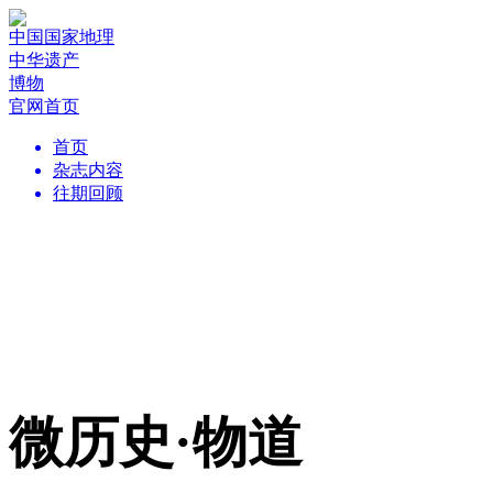
中国国家地理
中华遗产
博物
官网首页
首页
杂志内容
往期回顾
微历史·物道