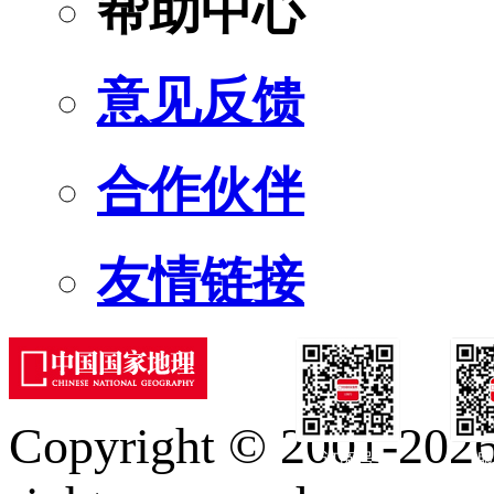
帮助中心
意见反馈
合作伙伴
友情链接
Copyright © 2001-2026 
订阅号
服