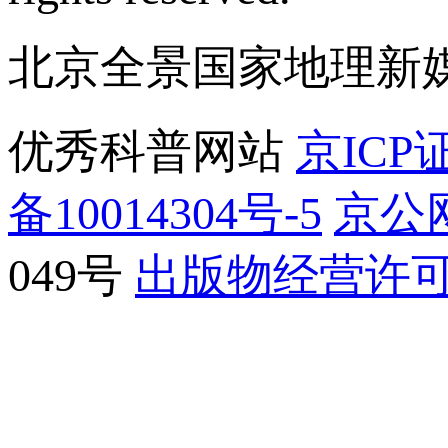
北京全景国家地理新
优秀科普网站
京ICP证
备10014304号-5
京公网
049号
出版物经营许