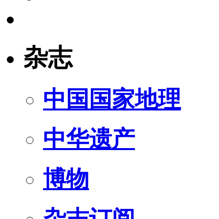
杂志
中国国家地理
中华遗产
博物
杂志订阅