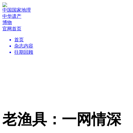
中国国家地理
中华遗产
博物
官网首页
首页
杂志内容
往期回顾
老渔具：一网情深