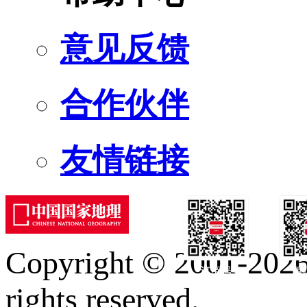
意见反馈
合作伙伴
友情链接
Copyright © 2001-2026 
订阅号
服
rights reserved.