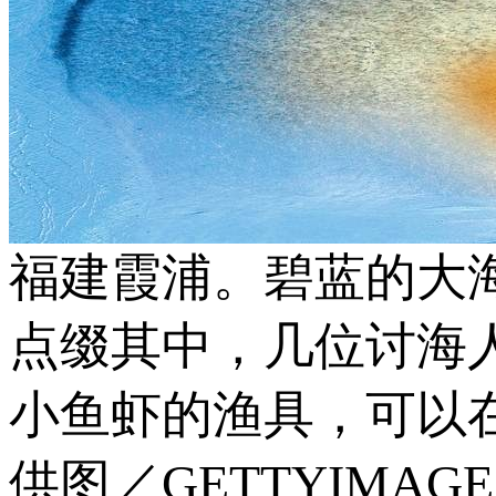
福建霞浦。碧蓝的大
点缀其中，几位讨海
小鱼虾的渔具，可以
供图／GETTYIMAGE