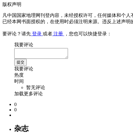
版权声明
凡中国国家地理网刊登内容，未经授权许可，任何媒体和个人
已经本网书面授权的，在使用时必须注明来源。违反上述声明
要评论？请先
登录
或者
注册
，您也可以快捷登录：
我要评论
我要评论
热度
时间
暂无评论
加载更多评论
0
0
杂志