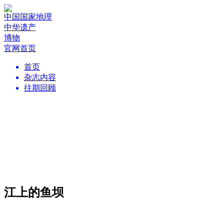
中国国家地理
中华遗产
博物
官网首页
首页
杂志内容
往期回顾
江上的鱼坝