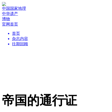
中国国家地理
中华遗产
博物
官网首页
首页
杂志内容
往期回顾
帝国的通行证