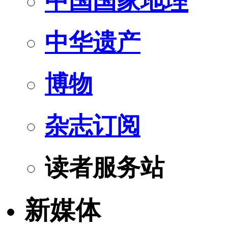
中国国家地理
中华遗产
博物
杂志订阅
读者服务站
新媒体