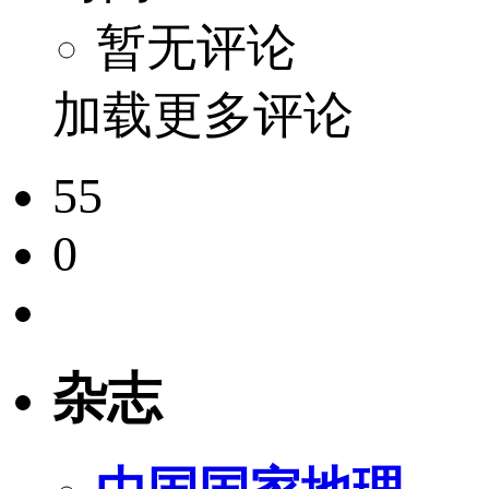
暂无评论
加载更多评论
55
0
杂志