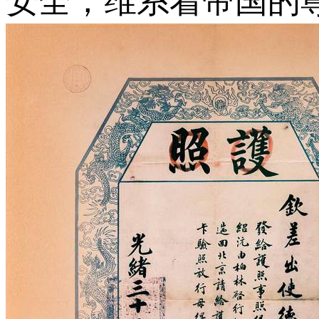
安全，维系着帝国的