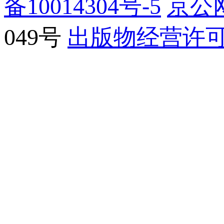
备10014304号-5
京公网
049号
出版物经营许