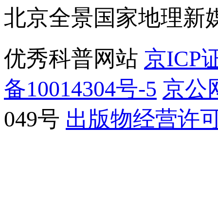
北京全景国家地理新
优秀科普网站
京ICP证
备10014304号-5
京公网
049号
出版物经营许