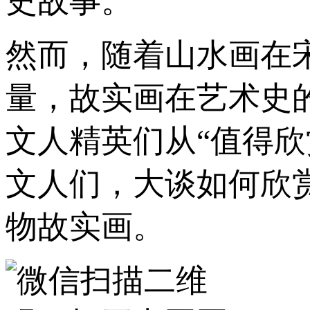
史故事。
然而，随着山水画在
量，故实画在艺术史
文人精英们从“值得
文人们，大谈如何欣
物故实画。