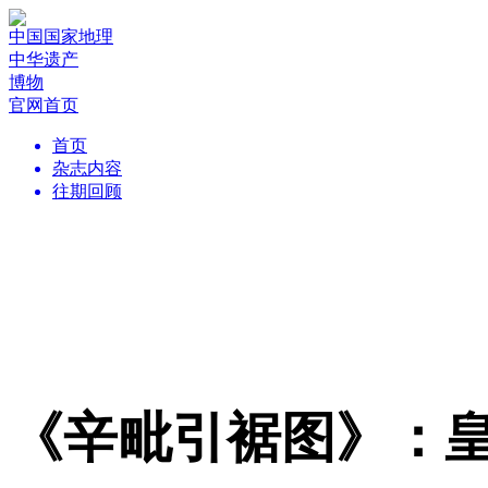
中国国家地理
中华遗产
博物
官网首页
首页
杂志内容
往期回顾
《辛毗引裾图》：