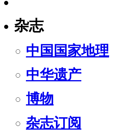
杂志
中国国家地理
中华遗产
博物
杂志订阅