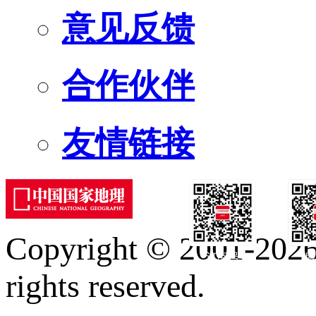
意见反馈
合作伙伴
友情链接
Copyright © 2001-2026 
订阅号
服
rights reserved.