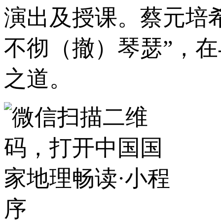
演出及授课。蔡元培
不彻（撤）琴瑟”，
之道。