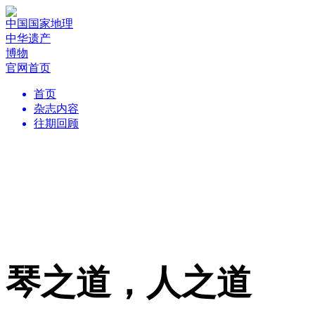
中国国家地理
中华遗产
博物
官网首页
首页
杂志内容
往期回顾
琴之道，人之道