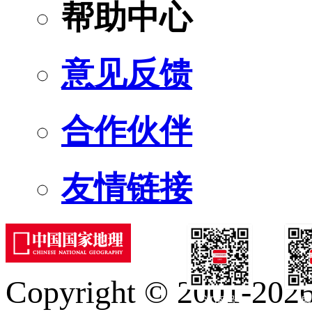
帮助中心
意见反馈
合作伙伴
友情链接
Copyright © 2001-2026 
订阅号
服