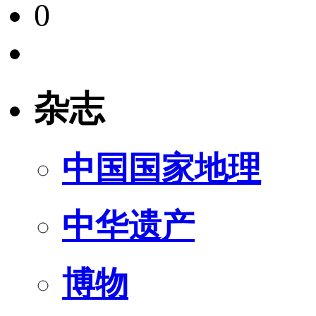
0
杂志
中国国家地理
中华遗产
博物