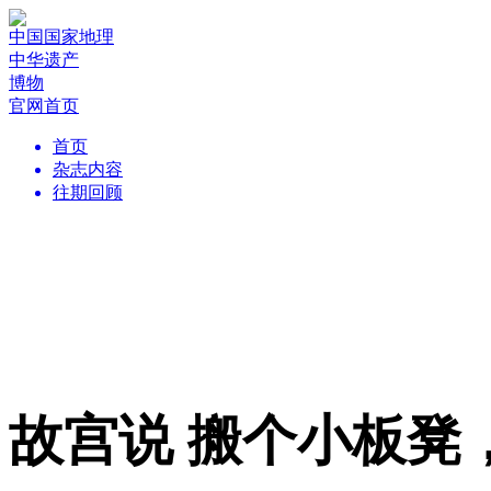
中国国家地理
中华遗产
博物
官网首页
首页
杂志内容
往期回顾
故宫说 搬个小板凳