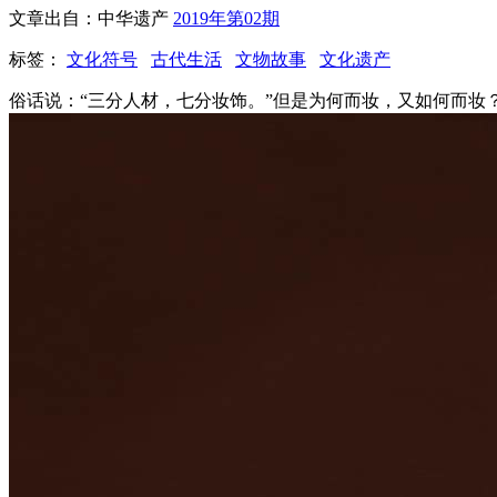
文章出自：中华遗产
2019年第02期
标签：
文化符号
古代生活
文物故事
文化遗产
俗话说：“三分人材，七分妆饰。”但是为何而妆，又如何而妆