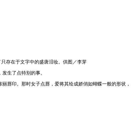
了只存在于文字中的盛唐泪妆。供图／李芽
，发生了点特别的事。
秾丽唇印。那时女子点唇，爱将其绘成娇俏如蝴蝶一般的形状，