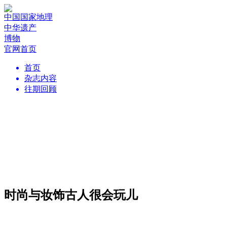
中国国家地理
中华遗产
博物
官网首页
首页
杂志内容
往期回顾
时尚与妆饰古人很会玩儿