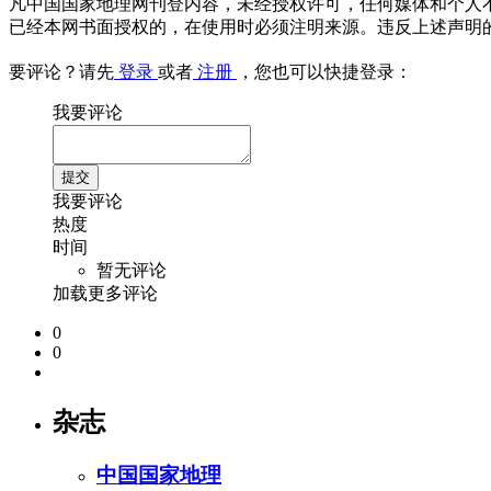
凡中国国家地理网刊登内容，未经授权许可，任何媒体和个人
已经本网书面授权的，在使用时必须注明来源。违反上述声明
要评论？请先
登录
或者
注册
，您也可以快捷登录：
我要评论
我要评论
热度
时间
暂无评论
加载更多评论
0
0
杂志
中国国家地理