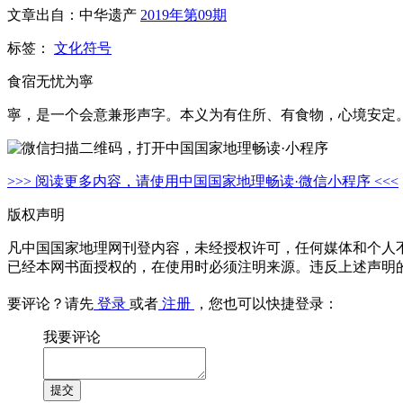
文章出自：中华遗产
2019年第09期
标签：
文化符号
食宿无忧为寧
寧，是一个会意兼形声字。本义为有住所、有食物，心境安定
>>> 阅读更多内容，请使用中国国家地理畅读·微信小程序 <<<
版权声明
凡中国国家地理网刊登内容，未经授权许可，任何媒体和个人
已经本网书面授权的，在使用时必须注明来源。违反上述声明
要评论？请先
登录
或者
注册
，您也可以快捷登录：
我要评论