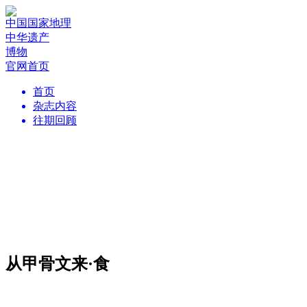
中国国家地理
中华遗产
博物
官网首页
首页
杂志内容
往期回顾
从甲骨文来·食