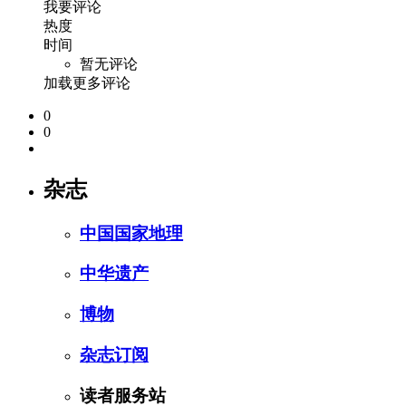
我要评论
热度
时间
暂无评论
加载更多评论
0
0
杂志
中国国家地理
中华遗产
博物
杂志订阅
读者服务站