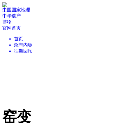
中国国家地理
中华遗产
博物
官网首页
首页
杂志内容
往期回顾
窑变