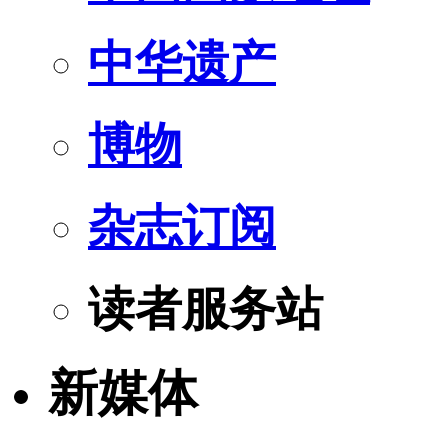
中华遗产
博物
杂志订阅
读者服务站
新媒体