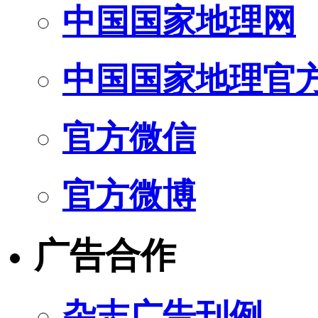
中国国家地理网
中国国家地理官
官方微信
官方微博
广告合作
杂志广告刊例