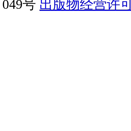
049号
出版物经营许