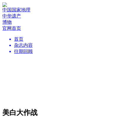
中国国家地理
中华遗产
博物
官网首页
首页
杂志内容
往期回顾
美白大作战