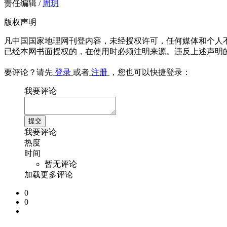
责任编辑 /
周玥
版权声明
凡中国国家地理网刊登内容，未经授权许可，任何媒体和个人
已经本网书面授权的，在使用时必须注明来源。违反上述声明
要评论？请先
登录
或者
注册
，您也可以快捷登录：
我要评论
我要评论
热度
时间
暂无评论
加载更多评论
0
0