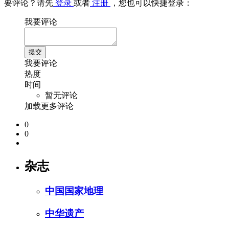
要评论？请先
登录
或者
注册
，您也可以快捷登录：
我要评论
我要评论
热度
时间
暂无评论
加载更多评论
0
0
杂志
中国国家地理
中华遗产