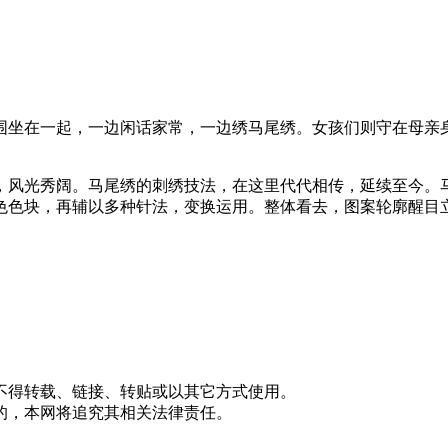
围坐在一起，一边闲话家常，一边绣马尾绣。女孩们则守在母亲
，风光秀阔。马尾绣的刺绣技法，在这里代代相传，延续至今。
色色块，再辅以多种针法，变换运用。整体看去，图案轮廓醒目
不得转载、链接、转贴或以其它方式使用。
的，本网将追究其相关法律责任。