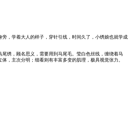
身旁，学着大人的样子，穿针引线，时间久了，小绣娘也就学成
马尾绣，顾名思义，需要用到马尾毛。莹白色丝线，缠绕着马
立体，主次分明；细看则有丰富多变的肌理，极具视觉张力。