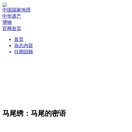
中国国家地理
中华遗产
博物
官网首页
首页
杂志内容
往期回顾
马尾绣：马尾的密语