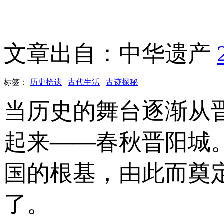
文章出自：中华遗产
标签：
历史拾遗
古代生活
古迹探秘
当历史的舞台逐渐从
起来——春秋晋阳城。
国的根基，由此而奠
了。