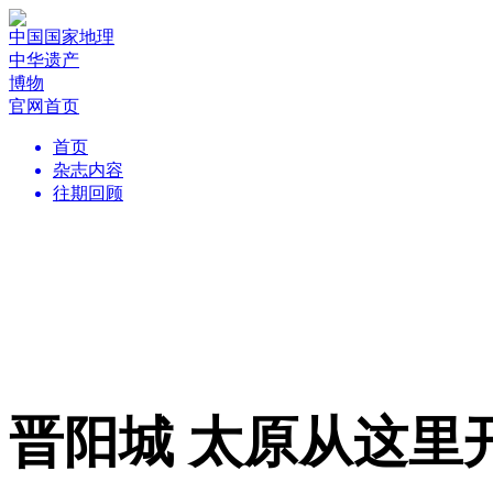
中国国家地理
中华遗产
博物
官网首页
首页
杂志内容
往期回顾
晋阳城 太原从这里