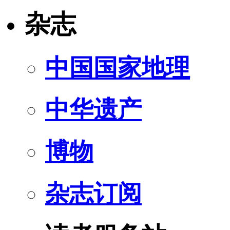
杂志
中国国家地理
中华遗产
博物
杂志订阅