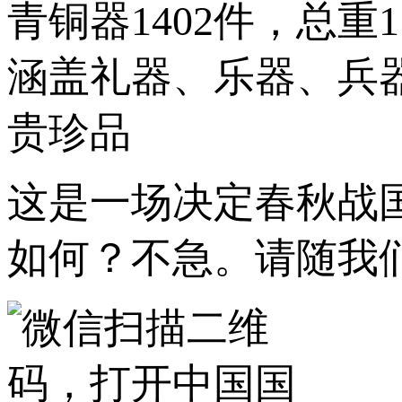
青铜器1402件，总重1
涵盖礼器、乐器、兵
贵珍品
这是一场决定春秋战
如何？不急。请随我