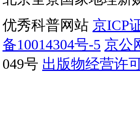
优秀科普网站
京ICP证
备10014304号-5
京公网
049号
出版物经营许