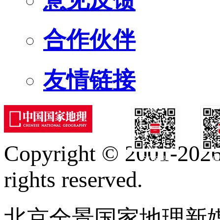
合作伙伴
友情链接
Copyright © 2001-2026 
订阅号
服
rights reserved.
北京全景国家地理新