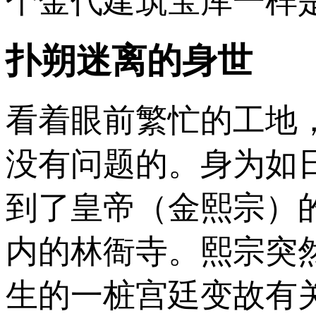
个金代建筑宝库一样
扑朔迷离的身世
看着眼前繁忙的工地
没有问题的。身为如
到了皇帝（金熙宗）
内的林衙寺。熙宗突
生的一桩宫廷变故有