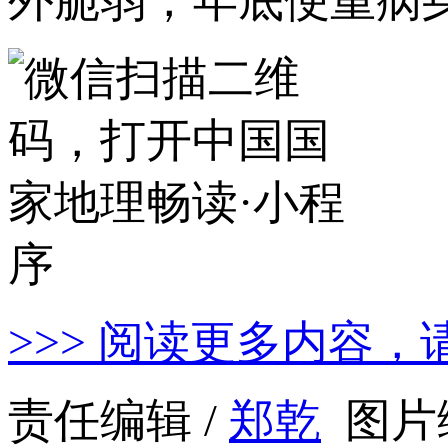
外脆弱，年底便重病身
>>> 阅读更多内容，
责任编辑 /
郑乾
图片编