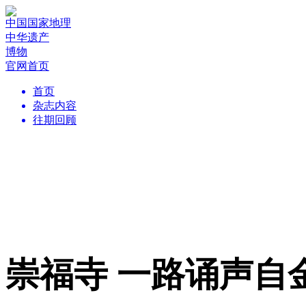
中国国家地理
中华遗产
博物
官网首页
首页
杂志内容
往期回顾
崇福寺 一路诵声自