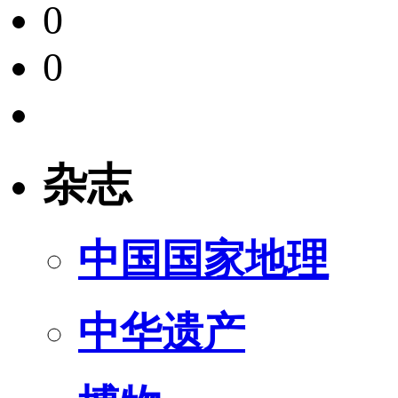
0
0
杂志
中国国家地理
中华遗产