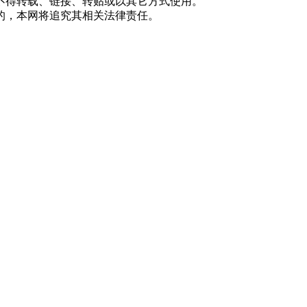
不得转载、链接、转贴或以其它方式使用。
的，本网将追究其相关法律责任。