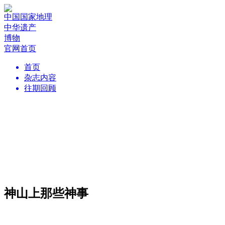
中国国家地理
中华遗产
博物
官网首页
首页
杂志内容
往期回顾
神山上那些神事