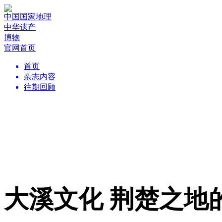
中国国家地理
中华遗产
博物
官网首页
首页
杂志内容
往期回顾
大溪文化 荆楚之地