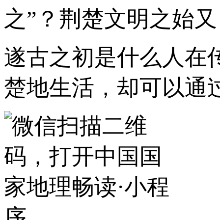
之”？荆楚文明之始
遂古之初是什么人在
楚地生活，却可以通