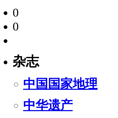
0
0
杂志
中国国家地理
中华遗产