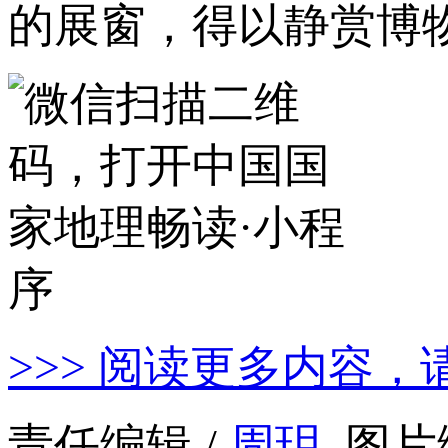
的展窗，得以静赏博
>>> 阅读更多内容，
责任编辑 /
周玥
图片编