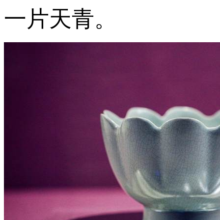
一片天青。