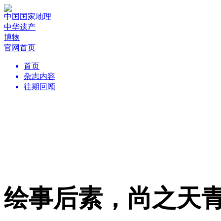
中国国家地理
中华遗产
博物
官网首页
首页
杂志内容
往期回顾
绘事后素，尚之天