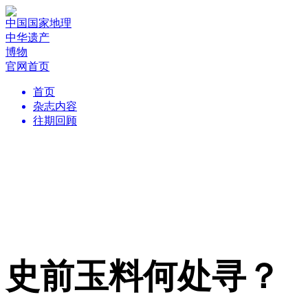
中国国家地理
中华遗产
博物
官网首页
首页
杂志内容
往期回顾
史前玉料何处寻？