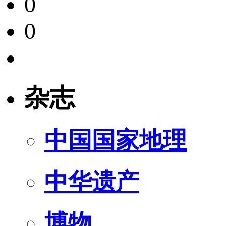
0
0
杂志
中国国家地理
中华遗产
博物